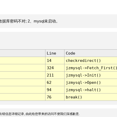
据库密码不对; 2、mysql未启动。
Line
Code
14
checkredirect()
324
jzmysql->Fetch_First(
211
jzmysql->Init()
62
jzmysql->Open()
94
jzmysql->halt()
76
break()
出错信息详细记录, 由此给您带来的访问不便我们深感歉意.