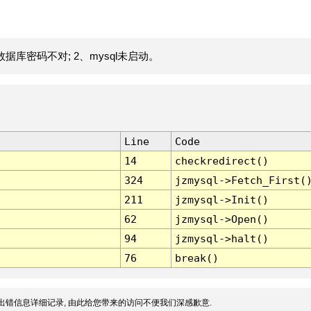
据库密码不对; 2、mysql未启动。
Line
Code
14
checkredirect()
324
jzmysql->Fetch_First(
211
jzmysql->Init()
62
jzmysql->Open()
94
jzmysql->halt()
76
break()
出错信息详细记录, 由此给您带来的访问不便我们深感歉意.