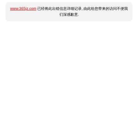
www.365jz.com
已经将此出错信息详细记录, 由此给您带来的访问不便我
们深感歉意.