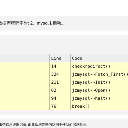
据库密码不对; 2、mysql未启动。
Line
Code
14
checkredirect()
324
jzmysql->Fetch_First(
211
jzmysql->Init()
62
jzmysql->Open()
94
jzmysql->halt()
76
break()
出错信息详细记录, 由此给您带来的访问不便我们深感歉意.