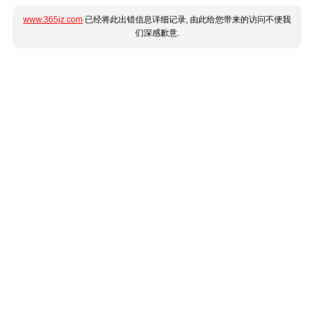
www.365jz.com
已经将此出错信息详细记录, 由此给您带来的访问不便我
们深感歉意.