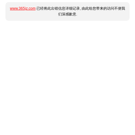
www.365jz.com
已经将此出错信息详细记录, 由此给您带来的访问不便我
们深感歉意.