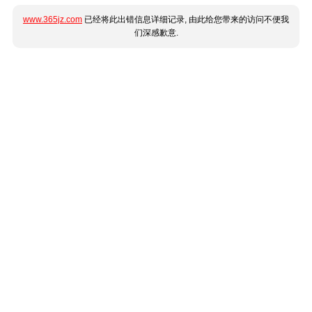
www.365jz.com
已经将此出错信息详细记录, 由此给您带来的访问不便我
们深感歉意.