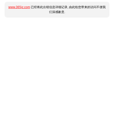
www.365jz.com
已经将此出错信息详细记录, 由此给您带来的访问不便我
们深感歉意.