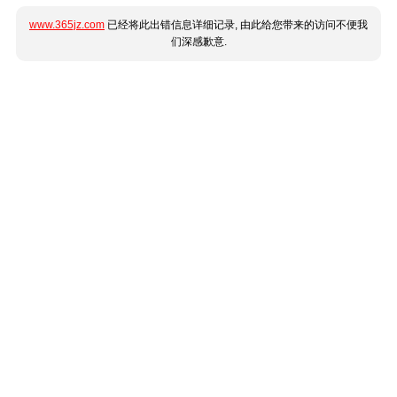
www.365jz.com
已经将此出错信息详细记录, 由此给您带来的访问不便我
们深感歉意.