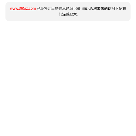
www.365jz.com
已经将此出错信息详细记录, 由此给您带来的访问不便我
们深感歉意.