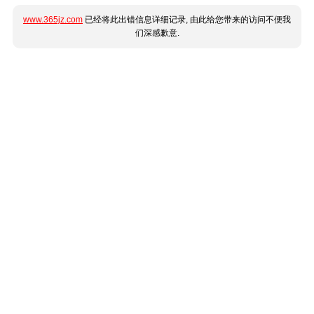
www.365jz.com
已经将此出错信息详细记录, 由此给您带来的访问不便我
们深感歉意.