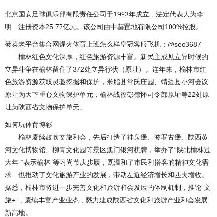
北京国安足球俱乐部有限责任公司于1993年成立，法定代表人为李
明，注册资本25.77亿元。该公司由中赫置地有限公司100%控股。
菠菜老平台集合网煋火体育上班怎么样皇冠客服飞机：@seo3687
榆林红色文化深厚，红色旅游资源丰富。新民主成见立异时候的
立异斗争在榆林留住了372处立异行状（原址）。连年来，榆林市红
色旅游资源获取灵验挖掘和保护，米脂县常氏庄园、靖边县小河会议
原址为天下重心文物保护单元，榆林战役彭德怀司令部原址等22处原
址为陕西省文物保护单元。
如何玩体育博彩
榆林赓续鼓吹文旅和会，先后打造了神泉堡、波罗古堡、陕西黄
河文化博物馆、柳青文化园等景区澳门银河棋牌，举办了“陕北榆林过
大年”“表示榆林”等习尚节庆步履，既温和了市民和搭客的精神文化需
求，也推动了文化旅游产业的发展，带动左近经济增长和匹夫增收。
据悉，榆林市将进一步完善文化和旅游和会发展的体制机制，推论“文
旅+”，赓续丰富产业业态，戮力建成陕西省文化和旅游产业和会发展
新高地。