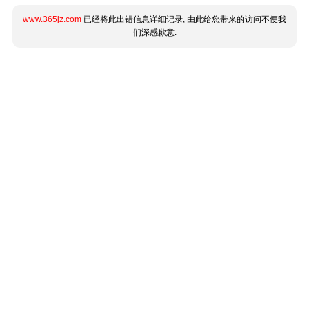
www.365jz.com
已经将此出错信息详细记录, 由此给您带来的访问不便我
们深感歉意.