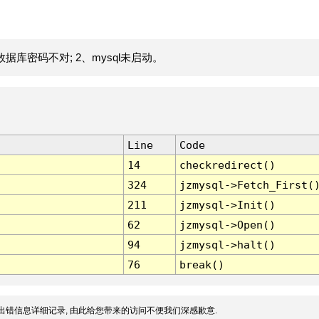
据库密码不对; 2、mysql未启动。
Line
Code
14
checkredirect()
324
jzmysql->Fetch_First(
211
jzmysql->Init()
62
jzmysql->Open()
94
jzmysql->halt()
76
break()
出错信息详细记录, 由此给您带来的访问不便我们深感歉意.