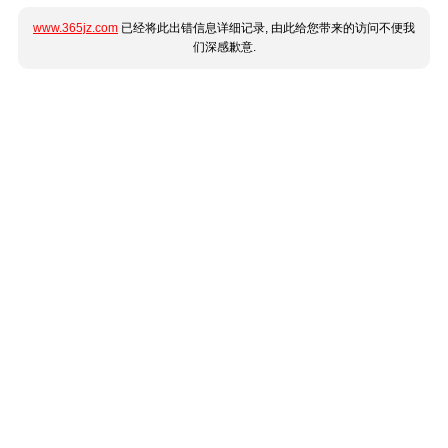
www.365jz.com
已经将此出错信息详细记录, 由此给您带来的访问不便我
们深感歉意.