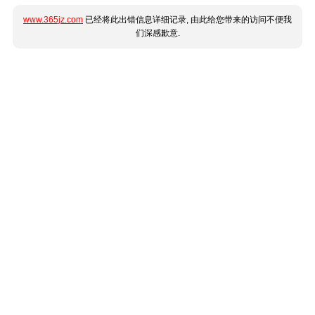
www.365jz.com
已经将此出错信息详细记录, 由此给您带来的访问不便我
们深感歉意.