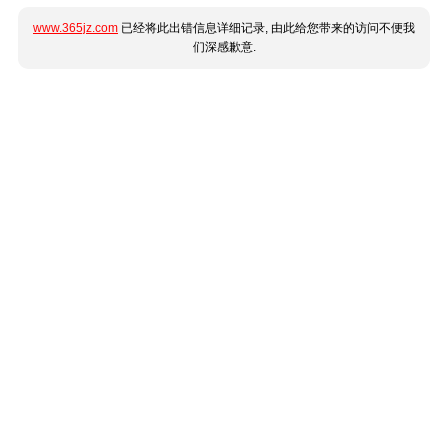
www.365jz.com
已经将此出错信息详细记录, 由此给您带来的访问不便我
们深感歉意.