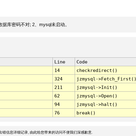
据库密码不对; 2、mysql未启动。
Line
Code
14
checkredirect()
324
jzmysql->Fetch_First(
211
jzmysql->Init()
62
jzmysql->Open()
94
jzmysql->halt()
76
break()
出错信息详细记录, 由此给您带来的访问不便我们深感歉意.