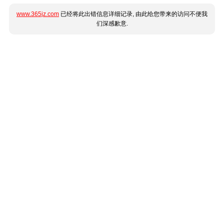
www.365jz.com
已经将此出错信息详细记录, 由此给您带来的访问不便我
们深感歉意.