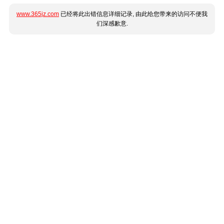
www.365jz.com
已经将此出错信息详细记录, 由此给您带来的访问不便我
们深感歉意.