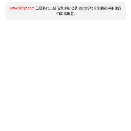
www.365jz.com
已经将此出错信息详细记录, 由此给您带来的访问不便我
们深感歉意.