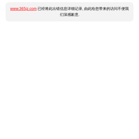
www.365jz.com
已经将此出错信息详细记录, 由此给您带来的访问不便我
们深感歉意.